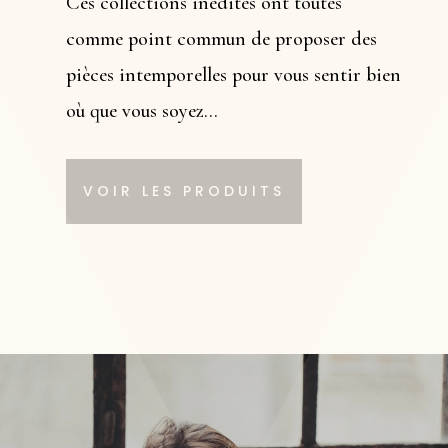
Ces collections inédites ont toutes
comme point commun de proposer des
pièces intemporelles pour vous sentir bien
où que vous soyez…
VOIR LES PRODUITS