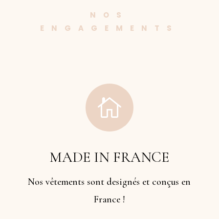
NOS
ENGAGEMENTS

MADE IN FRANCE
Nos vêtements sont designés et conçus en
France !