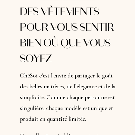
DES VÊTEMENTS
POUR VOUS SENTIR
BIEN OÙ QUE VOUS
SOYEZ
ChēSoi c’est l’envie de partager le goût
des belles matières, de l’élégance et de la
simplicité. Comme chaque personne est
singulière, chaque modèle est unique et
produit en quantité limitée.