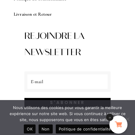
Livraison et Retour
REJOINDRE LA
NEWSLETTER
S'ABONNER
Nous utilisons des cookies pour vous garantir la meilleure
expérience sur notre site web. Si vous continuez à utiliser ce
0
site, nous supposerons que vous en êtes satisfait.
OK
Non
Politique de confidentialité